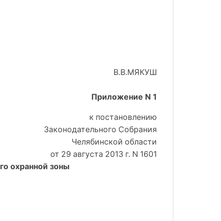
В.В.МЯКУШ
Приложение N 1
к постановлению
Законодательного Собрания
Челябинской области
от 29 августа 2013 г. N 1601
го охранной зоны