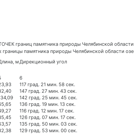
ЕК границ памятника природы Челябинской области о
к границы памятника природы Челябинской области озе
Длина, м
Дирекционный угол
5
6
23,93
117 град. 21 мин. 58 сек.
82,40
147 град. 27 мин. 43 сек.
134,09
142 град. 25 мин. 45 сек.
65,65
136 град. 19 мин. 13 сек.
49,27
116 град. 12 мин. 17 сек.
35,45
126 град. 07 мин. 17 сек.
63,57
135 град. 50 мин. 03 сек.
82,38
129 град. 53 мин. 00 сек.