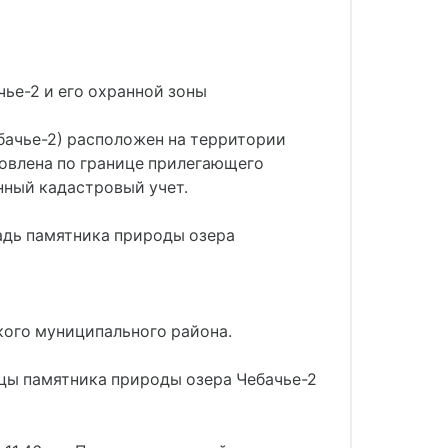
е-2 и его охранной зоны
бачье-2) расположен на территории
овлена по границе прилегающего
нный кадастровый учет.
адь памятника природы озера
кого муниципального района.
ицы памятника природы озера Чебачье-2