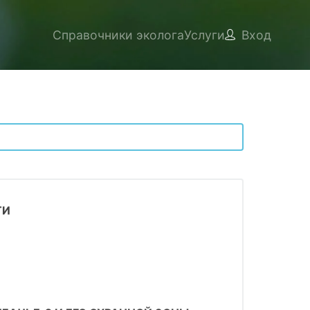
Справочники эколога
Услуги
Вход
ТИ