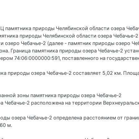
мятника природы Челябинской области озера Чебачь
ятника природы Челябинской области озера Чебачье-2
 озеро Чебачье-2 (далее - памятник природы озеро Че
на. Граница памятника природы озера Чебачье-2 устан
ером 74:06:0000000:591, поставленного на государстве
ка природы озера Чебачье-2 составляет 5,02 км. Площ
анной зоны памятника природы озера Чебачье-2
а Чебачье-2 расположена на территории Верхнеуральс
оды озера Чебачье-2 определена расстоянием от гран
60 м.