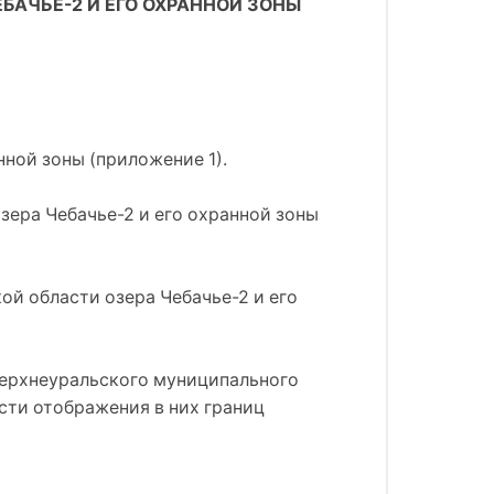
БАЧЬЕ-2 И ЕГО ОХРАННОЙ ЗОНЫ
нной зоны (приложение 1).
зера Чебачье-2 и его охранной зоны
ой области озера Чебачье-2 и его
Верхнеуральского муниципального
сти отображения в них границ