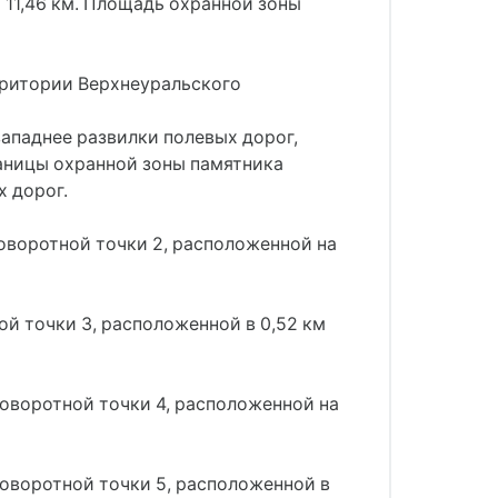
11,46 км. Площадь охранной зоны
рритории Верхнеуральского
западнее развилки полевых дорог,
раницы охранной зоны памятника
х дорог.
поворотной точки 2, расположенной на
ой точки 3, расположенной в 0,52 км
поворотной точки 4, расположенной на
поворотной точки 5, расположенной в