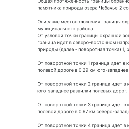
Общая протяженность границы охранной
памятника природы озера Чебачье-2 сос
Описание местоположения границы охр
муниципального района
От узловой точки границы охранной зо
граница идет в северо-восточном напр
природы (далее - поворотная точка) 1,
От поворотной точки 1 граница идет в
полевой дороге в 0,29 км юго-западнее
От поворотной точки 2 граница идет в
юго-западнее развилки полевых дорог.
От поворотной точки 3 граница идет в
полевой дороге в 0,97 км северо-запад
От поворотной точки 4 граница идет в