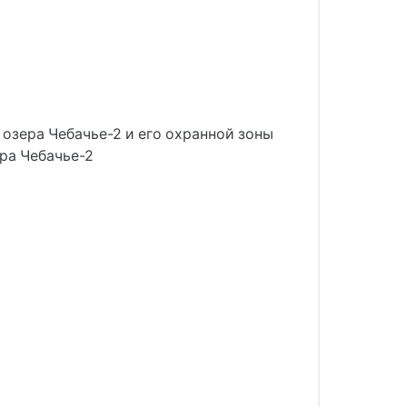
зера Чебачье-2 и его охранной зоны
ра Чебачье-2