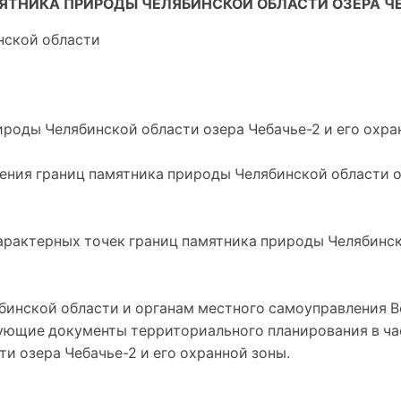
ТНИКА ПРИРОДЫ ЧЕЛЯБИНСКОЙ ОБЛАСТИ ОЗЕРА ЧЕ
нской области
ироды Челябинской области озера Чебачье-2 и его охра
ения границ памятника природы Челябинской области о
арактерных точек границ памятника природы Челябинск
бинской области и органам местного самоуправления 
ующие документы территориального планирования в ча
и озера Чебачье-2 и его охранной зоны.