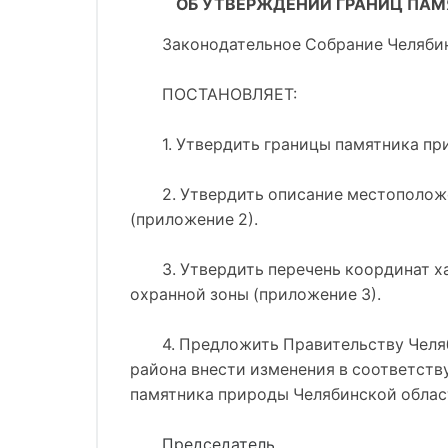
ОБ УТВЕРЖДЕНИИ ГРАНИЦ ПАМЯ
Законодательное Собрание Челяби
ПОСТАНОВЛЯЕТ:
1. Утвердить границы памятника пр
2. Утвердить описание местополож
(приложение 2).
3. Утвердить перечень координат х
охранной зоны (приложение 3).
4. Предложить Правительству Челя
района внести изменения в соответств
памятника природы Челябинской област
Председатель