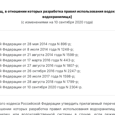
щ, в отношении которых разработка правил использования водо
водохранилища] 
(с изменениями на 10 сентября 2020 года) 
______
 Федерации от 28 мая 2014 года N 896-р; 
 Федерации от 8 июля 2014 года N 1248-р; 
Федерации от 21 августа 2014 года N 1598-р; 
 Федерации от 17 марта 2016 года N 443-р; 
Федерации от 27 августа 2016 года N 1807-р; 
 Федерации от 26 октября 2016 года N 2247-р; 
 Федерации от 26 июля 2017 года N 1598-р; 
Федерации от 28 августа 2018 года N 1799-р; 
 Федерации от 10 сентября 2020 года N 2304-р. 
______
дного кодекса Российской Федерации утвердить прилагаемый переч
ношении которых разработка правил использования водохранилищ
анилищ или водохозяйственной системы в случае, если режи