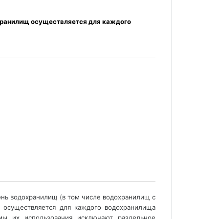
хранилищ осуществляется для каждого 
ень водохранилищ (в том числе водохранилищ с 
 осуществляется для каждого водохранилища 
мы их использования исключают раздельное 