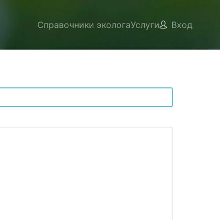
Справочники эколога
Услуги
Вход