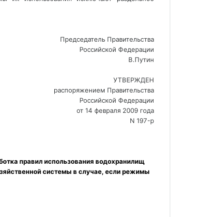
Председатель Правительства
Российской Федерации
В.Путин
УТВЕРЖДЕН
распоряжением Правительства
Российской Федерации
от 14 февраля 2009 года
N 197-р
аботка правил использования водохранилищ 
яйственной системы в случае, если режимы 