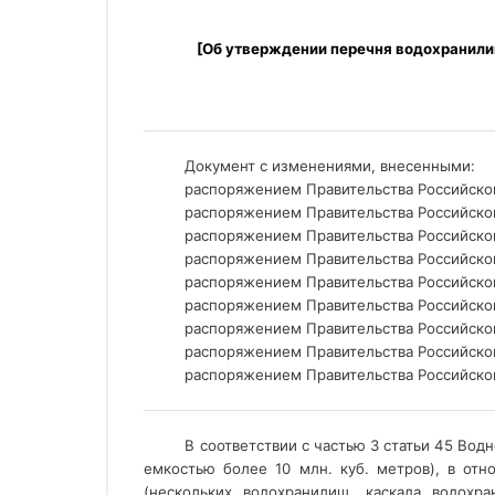
[Об утверждении перечня водохранили
_____________________________________________________
Документ с изменениями, внесенными: 
распоряжением Правительства Российской
распоряжением Правительства Российской
распоряжением Правительства Российской 
распоряжением Правительства Российской
распоряжением Правительства Российской 
распоряжением Правительства Российской
распоряжением Правительства Российской
распоряжением Правительства Российской 
распоряжением Правительства Российской
_____________________________________________________
В соответствии с частью 3 статьи 45 Во
емкостью более 10 млн. куб. метров), в от
(нескольких водохранилищ, каскада водохр