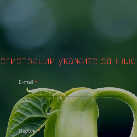
регистрации укажите данные
E-mail
*
Пароль
*