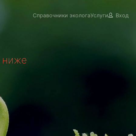
Справочники эколога
Услуги
Вход
 ниже