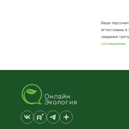
Ваши персонал
аттестованы в
сведения трет
соглашением
.