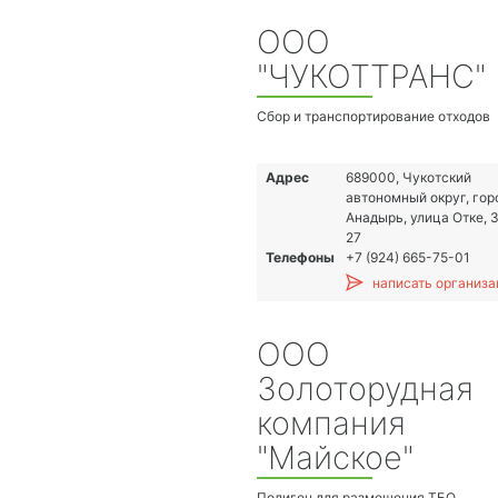
ООО
"ЧУКОТТРАНС"
Сбор и транспортирование отходов
Адрес
689000, Чукотский
автономный округ, гор
Анадырь, улица Отке, 
27
Телефоны
+7 (924) 665-75-01
написать организа
ООО
Золоторудная
компания
"Майское"
Полигон для размещения ТБО