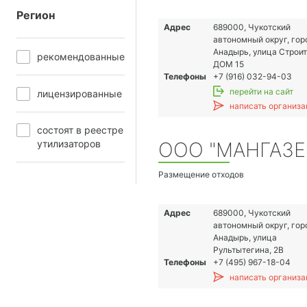
Регион
Адрес
689000, Чукотский
автономный округ, гор
Анадырь, улица Строит
рекомендованные
ДОМ 15
Телефоны
+7 (916) 032-94-03
перейти на сайт
лицензированные
написать организа
состоят в реестре
ООО "МАНГАЗЕ
утилизаторов
Размещение отходов
Адрес
689000, Чукотский
автономный округ, гор
Анадырь, улица
Рультытегина, 2В
Телефоны
+7 (495) 967-18-04
написать организа