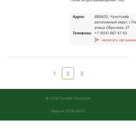
Адрес
689400, Чукотский
автономный округ, г.Пе
улица Обручева, 27
Телефоны
+7 (924) 667 47 63
написать организа
1
2
3
© 2026 Онлайн Экология
Версия 2026.08.05