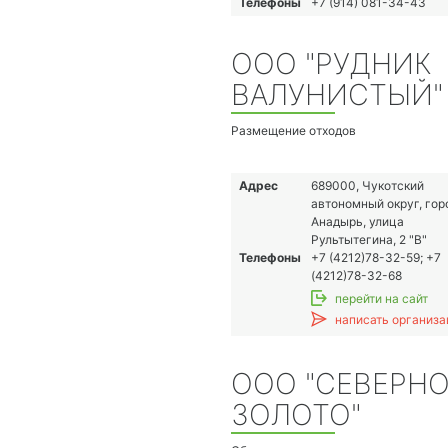
Телефоны
+7 (914) 081-34-43
ООО "РУДНИК
ВАЛУНИСТЫЙ"
Размещение отходов
Адрес
689000, Чукотский
автономный округ, гор
Анадырь, улица
Рультытегина, 2 "B"
Телефоны
+7 (4212)78-32-59; +7
(4212)78-32-68
перейти на сайт
написать организа
ООО "СЕВЕРН
ЗОЛОТО"