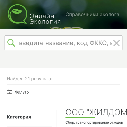
Справочники эколога
Найден 21 результат.
Фильтр
ООО "ЖИЛДОМ
Категория
Сбор, транспортирование отходов