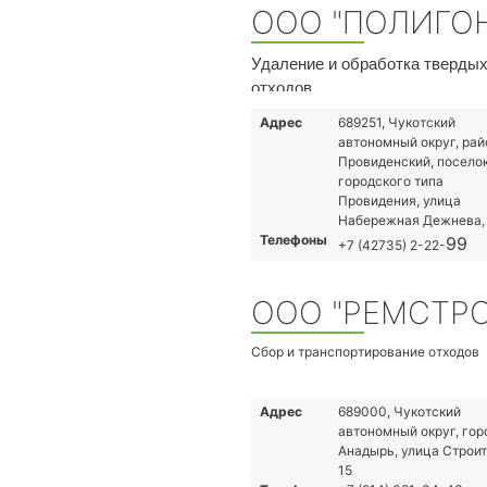
ООО "ПОЛИГО
Удаление и обработка тверды
отходов
Адрес
689251, Чукотский
автономный округ, рай
Провиденский, посело
городского типа
Провидения, улица
Набережная Дежнева,
Телефоны
99
+7 (42735) 2-22-
ООО "РЕМСТР
Сбор и транспортирование отходов
Адрес
689000, Чукотский
автономный округ, гор
Анадырь, улица Строит
15