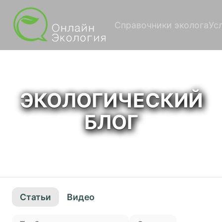
Справочники эколога
Ус
ЭКОЛОГИЧЕСКИЙ
БЛОГ
Статьи
Видео