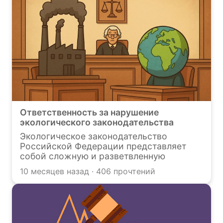
Ответственность за нарушение
экологического законодательства
Экологическое законодательство
Российской Федерации представляет
собой сложную и разветвленную
систему норм, направленных на охрану
10 месяцев назад · 406 прочтений
окружающей среды и обеспечение
экологической безопасности. Его
соблюдение является не просто
формальностью, а обязательным
требованием для любого предприятия,