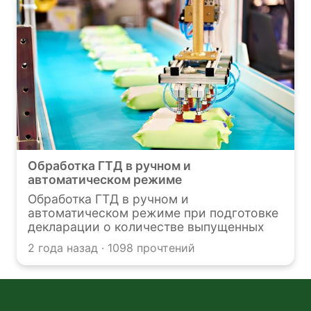
технологической возможности их
утилизации, а также востребованностью
вторичного сырья из таких отходов. В
статье расскажем, как правильно это
сделать.
Обработка ГТД в ручном и
автоматическом режиме
Обработка ГТД в ручном и
автоматическом режиме при подготовке
декларации о количестве выпущенных
товаров
2 года назад · 1098 прочтений