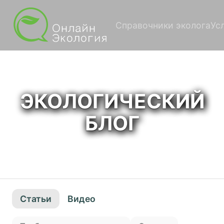
Справочники эколога
Ус
ЭКОЛОГИЧЕСКИЙ
БЛОГ
Статьи
Видео