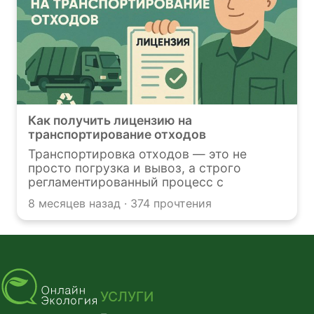
Как получить лицензию на
транспортирование отходов
Транспортировка отходов — это не
просто погрузка и вывоз, а строго
регламентированный процесс с
высокими ставками. Получение лицензии
8 месяцев назад · 374 прочтения
на данную деятельность ― сложная
административная процедура,
вызывающая множество вопросов, с
которыми мы поможем разобраться
УСЛУГИ