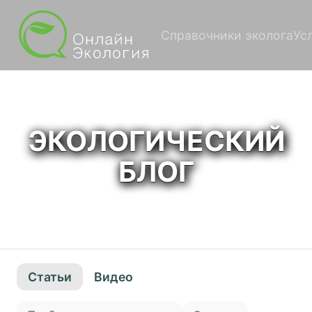
Справочники эколога
Ус
ЭКОЛОГИЧЕСКИЙ
БЛОГ
Статьи
Видео