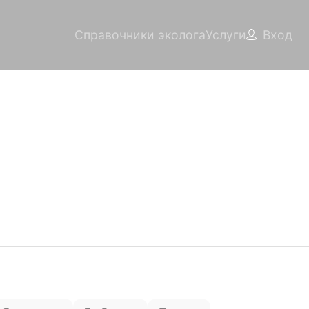
Справочники эколога
Услуги
Вход