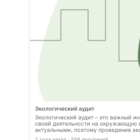
Экологический аудит
Экологический аудит – это важный и
своей деятельности на окружающую с
актуальными, поэтому проведение эк
В статье разберёмся, что это, зачем 
2 года назад · 556 прочтений