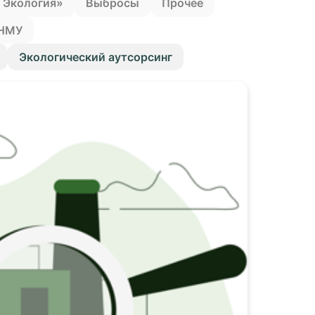
 Экология»
Выбросы
Прочее
НМУ
Экологический аутсорсинг