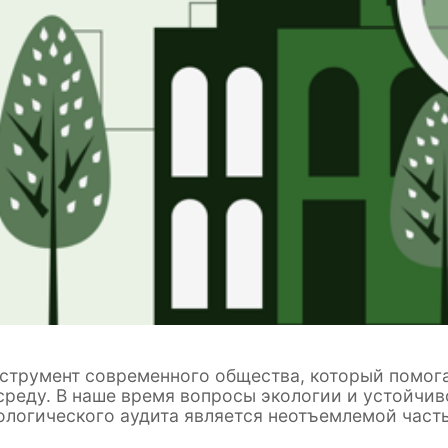
нструмент современного общества, который помог
реду. В наше время вопросы экологии и устойчиво
ологического аудита является неотъемлемой часть
он нужен и как его проводят