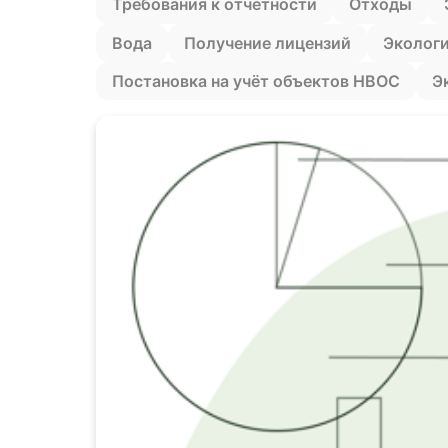
Требования к отчетности
Отходы
Вода
Получение лицензий
Эколог
Постановка на учëт объектов НВОС
Э