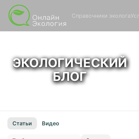
Справочники эколога
Ус
ЭКОЛОГИЧЕСКИЙ
БЛОГ
Статьи
Видео