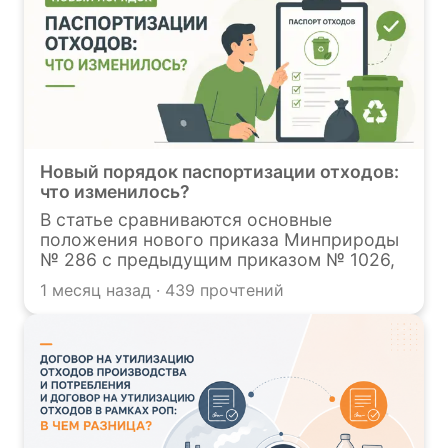
Новый порядок паспортизации отходов:
что изменилось?
В статье сравниваются основные
положения нового приказа Минприроды
№ 286 с предыдущим приказом № 1026,
раскрываются ключевые изменения и
1 месяц назад · 439 прочтений
нововведения. Среди них — введение
жесткого срока для переоформления
паспортов, запрет на внесение
изменений в утвержденные документы, а
также обновление форм паспортов.