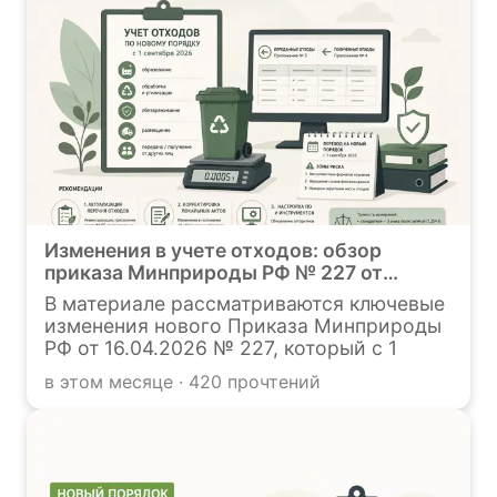
Изменения в учете отходов: обзор
приказа Минприроды РФ № 227 от
16.04.2026 г.
В материале рассматриваются ключевые
изменения нового Приказа Минприроды
РФ от 16.04.2026 № 227, который с 1
сентября 2026 года заменяет
в этом месяце · 420 прочтений
действующий порядок учета отходов.